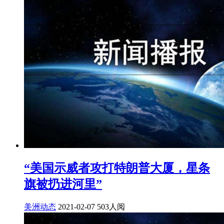
“美国示威者攻打特朗普大厦，星条
旗被扔进河里”
美洲动态
2021-02-07
503人阅