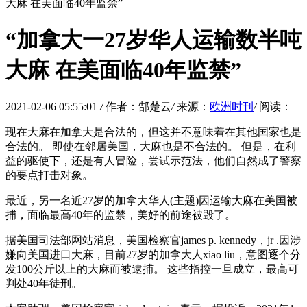
大麻 在美面临40年监禁”
“加拿大一27岁华人运输数半吨
大麻 在美面临40年监禁”
2021-02-06 05:55:01
/
作者：郜楚云
/
来源：
欧洲时刊
/
阅读：
现在大麻在加拿大是合法的，但这并不意味着在其他国家也是
合法的。 即使在邻居美国，大麻也是不合法的。 但是，在利
益的驱使下，还是有人冒险，尝试示范法，他们自然成了警察
的要点打击对象。
最近，另一名近27岁的加拿大华人(主题)因运输大麻在美国被
捕，面临最高40年的监禁，美好的前途被毁了。
据美国司法部网站消息，美国检察官james p. kennedy，jr .因涉
嫌向美国进口大麻，目前27岁的加拿大人xiao liu，意图逐个分
发100公斤以上的大麻而被逮捕。 这些指控一旦成立，最高可
判处40年徒刑。