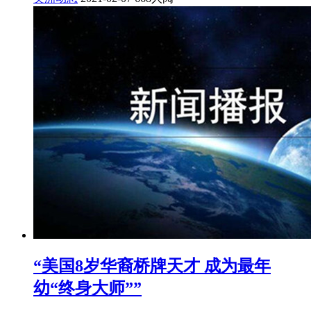
“美国8岁华裔桥牌天才 成为最年
幼“终身大师””