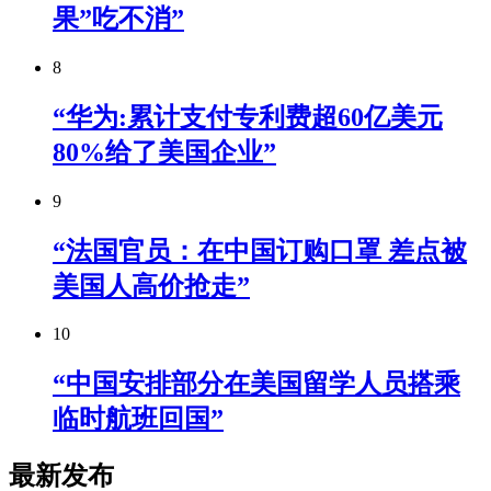
果”吃不消”
8
“华为:累计支付专利费超60亿美元
80%给了美国企业”
9
“法国官员：在中国订购口罩 差点被
美国人高价抢走”
10
“中国安排部分在美国留学人员搭乘
临时航班回国”
最新发布