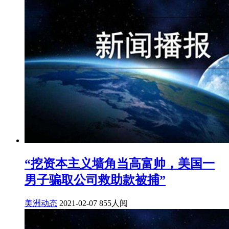
“挖资本主义墙角当高富帅，美国一
男子骗取公司救助款被捕”
美洲动态
2021-02-07
855人阅