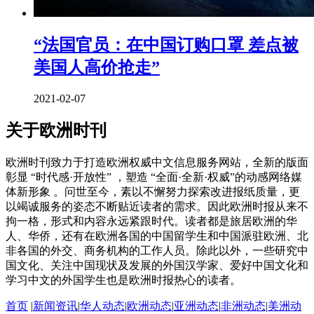
“法国官员：在中国订购口罩 差点被
美国人高价抢走”
2021-02-07
关于欧洲时刊
欧洲时刊致力于打造欧洲权威中文信息服务网站，全新的版面
彰显 “时代感·开放性” ，塑造 “全面·全新·权威”的动感网络媒
体新形象 。问世至今，素以不懈努力探索改进报纸质量，更
以竭诚服务的姿态不断贴近读者的需求。因此欧洲时报从来不
拘一格，形式和内容永远紧跟时代。读者都是旅居欧洲的华
人、华侨，还有在欧洲各国的中国留学生和中国派驻欧洲、北
非各国的外交、商务机构的工作人员。除此以外，一些研究中
国文化、关注中国现状及发展的外国汉学家、爱好中国文化和
学习中文的外国学生也是欧洲时报热心的读者。
首页
|
新闻资讯
|
华人动态
|
欧洲动态
|
亚洲动态
|
非洲动态
|
美洲动