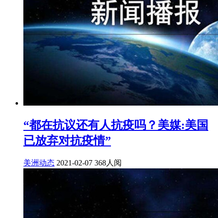
“都在抗议还有人抗疫吗？美媒:美国
已放弃对抗疫情”
美洲动态
2021-02-07
368人阅