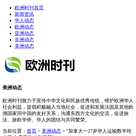
欧洲时刊首页
新闻资讯
华人动态
欧洲动态
亚洲动态
非洲动态
美洲动态
美洲动态
欧洲时刊致力于宣传中华文化和民族优秀传统，维护欧洲华人
社会利益，提倡积极融入当地社会，促进和发展法国及其他欧
洲国家同中国的友好关系，沟通东西方文化的交流，促进旅
法、旅欧华侨、华人的团结与共同繁荣。
当前位置：
首页
>
美洲动态
> “加拿大一27岁华人运输数半吨