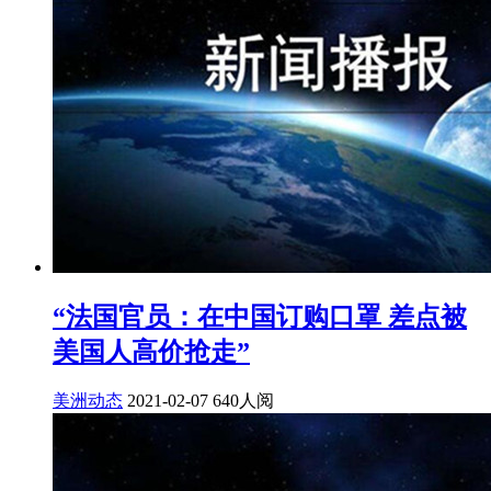
“法国官员：在中国订购口罩 差点被
美国人高价抢走”
美洲动态
2021-02-07
640人阅