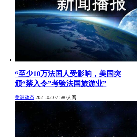
“至少10万法国人受影响，美国突
颁“禁入令”考验法国旅游业”
美洲动态
2021-02-07
580人阅