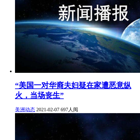
“美国一对华裔夫妇疑在家遭恶意纵
火，当场丧生”
美洲动态
2021-02-07
697人阅